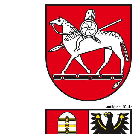
Landkreis Börde