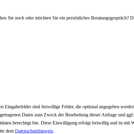
ben Sie noch oder möchten Sie ein persönliches Beratungsgespräch? D
igen Eingabefelder sind freiwillige Felder, die optional angegeben wer
getragenen Daten zum Zweck der Bearbeitung dieser Anfrage und ggf. f
daten berechtigt bin. Diese Einwilligung erfolgt freiwillig und ist mit
itte dem
Datenschutzhinweis
.