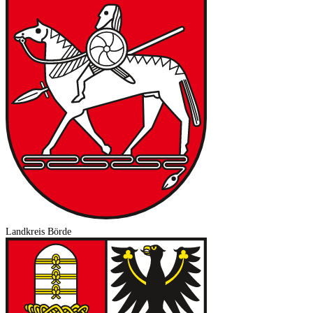
Landkreis Börde