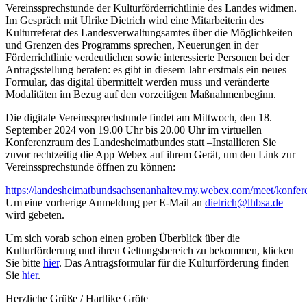
Vereinssprechstunde der Kulturförderrichtlinie des Landes widmen.
Im Gespräch mit Ulrike Dietrich wird eine Mitarbeiterin des
Kulturreferat des Landesverwaltungsamtes über die Möglichkeiten
und Grenzen des Programms sprechen, Neuerungen in der
Förderrichtlinie verdeutlichen sowie interessierte Personen bei der
Antragsstellung beraten: es gibt in diesem Jahr erstmals ein neues
Formular, das digital übermittelt werden muss und veränderte
Modalitäten im Bezug auf den vorzeitigen Maßnahmenbeginn.
Die digitale Vereinssprechstunde findet am Mittwoch, den 18.
September 2024 von 19.00 Uhr bis 20.00 Uhr im virtuellen
Konferenzraum des Landesheimatbundes statt –Installieren Sie
zuvor rechtzeitig die App Webex auf ihrem Gerät, um den Link zur
Vereinssprechstunde öffnen zu können:
https://landesheimatbundsachsenanhaltev.my.webex.com/meet/konfer
Um eine vorherige Anmeldung per E-Mail an
dietrich@lhbsa.de
wird gebeten.
Um sich vorab schon einen groben Überblick über die
Kulturförderung und ihren Geltungsbereich zu bekommen, klicken
Sie bitte
hier
. Das Antragsformular für die Kulturförderung finden
Sie
hier
.
Herzliche Grüße / Hartlike Gröte