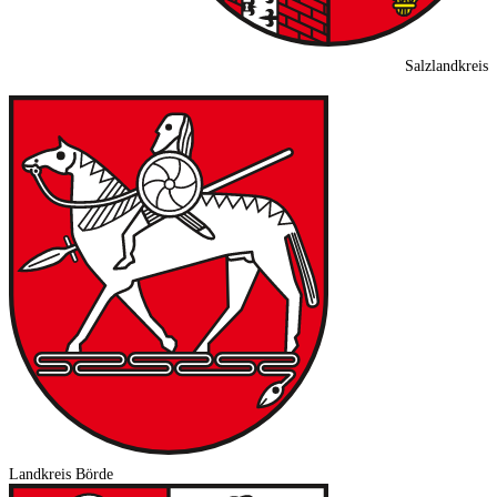
Salzlandkreis
Landkreis Börde