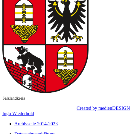
Salzlandkreis
© 2024 LEADER – Börderland e. V. |
Created by medienDESIGN
Ingo Wiederhold
Archivseite 2014-2023
Datenschutzerklärung