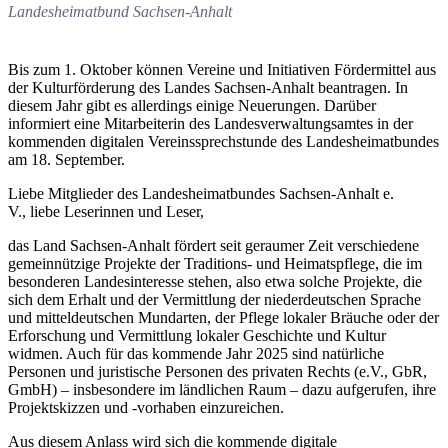
Landesheimatbund Sachsen-Anhalt
Bis zum 1. Oktober können Vereine und Initiativen Fördermittel aus
der Kulturförderung des Landes Sachsen-Anhalt beantragen. In
diesem Jahr gibt es allerdings einige Neuerungen. Darüber
informiert eine Mitarbeiterin des Landesverwaltungsamtes in der
kommenden digitalen Vereinssprechstunde des Landesheimatbundes
am 18. September.
Liebe Mitglieder des Landesheimatbundes Sachsen-Anhalt e.
V., liebe Leserinnen und Leser,
das Land Sachsen-Anhalt fördert seit geraumer Zeit verschiedene
gemeinnützige Projekte der Traditions- und Heimatspflege, die im
besonderen Landesinteresse stehen, also etwa solche Projekte, die
sich dem Erhalt und der Vermittlung der niederdeutschen Sprache
und mitteldeutschen Mundarten, der Pflege lokaler Bräuche oder der
Erforschung und Vermittlung lokaler Geschichte und Kultur
widmen. Auch für das kommende Jahr 2025 sind natürliche
Personen und juristische Personen des privaten Rechts (e.V., GbR,
GmbH) – insbesondere im ländlichen Raum – dazu aufgerufen, ihre
Projektskizzen und -vorhaben einzureichen.
Aus diesem Anlass wird sich die kommende digitale