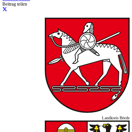
Beitrag teilen
Landkreis Börde