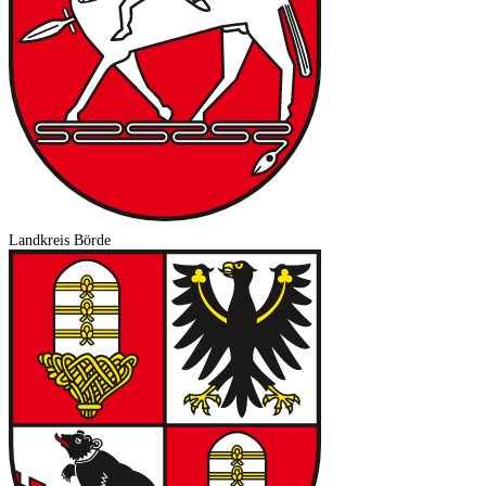
Landkreis Börde