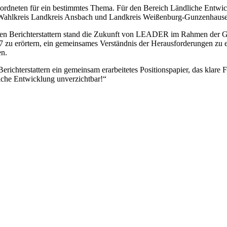
bgeordneten für ein bestimmtes Thema. Für den Bereich Ländliche Entwi
ahlkreis Landkreis Ansbach und Landkreis Weißenburg-Gunzenhause
Berichterstattern stand die Zukunft von LEADER im Rahmen der Ge
7 zu erörtern, ein gemeinsames Verständnis der Herausforderungen zu
en.
erichterstattern ein gemeinsam erarbeitetes Positionspapier, das klar
iche Entwicklung unverzichtbar!“