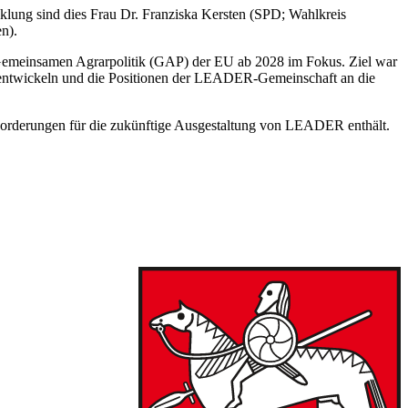
cklung sind dies Frau Dr. Franziska Kersten (SPD; Wahlkreis
n).
meinsamen Agrarpolitik (GAP) der EU ab 2028 im Fokus. Ziel war
 entwickeln und die Positionen der LEADER-Gemeinschaft an die
e Forderungen für die zukünftige Ausgestaltung von LEADER enthält.