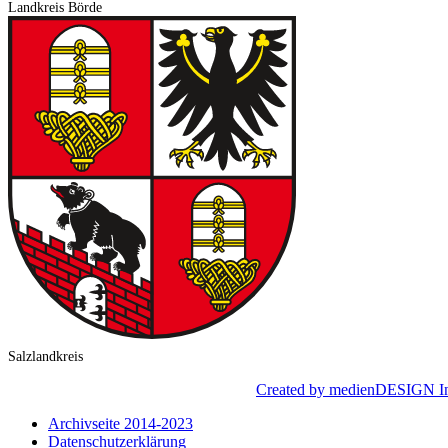
Landkreis Börde
Salzlandkreis
© 2024 LEADER – Börderland e. V. |
Created by medienDESIGN I
Archivseite 2014-2023
Datenschutzerklärung