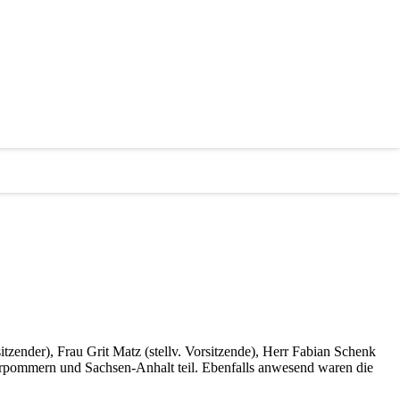
ender), Frau Grit Matz (stellv. Vorsitzende), Herr Fabian Schenk
ommern und Sachsen-Anhalt teil. Ebenfalls anwesend waren die