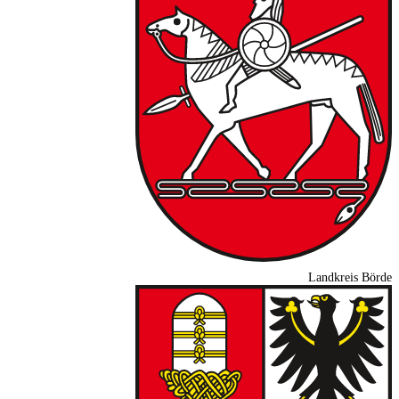
Landkreis Börde