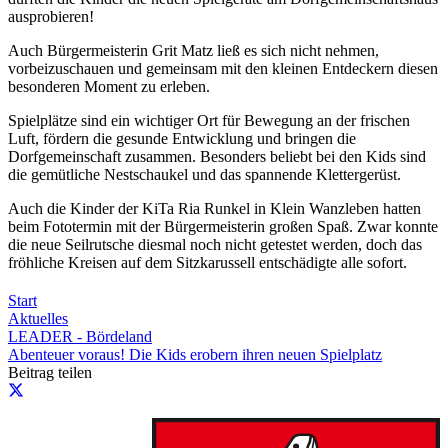
ausprobieren!
Auch Bürgermeisterin Grit Matz ließ es sich nicht nehmen,
vorbeizuschauen und gemeinsam mit den kleinen Entdeckern diesen
besonderen Moment zu erleben.
Spielplätze sind ein wichtiger Ort für Bewegung an der frischen
Luft, fördern die gesunde Entwicklung und bringen die
Dorfgemeinschaft zusammen. Besonders beliebt bei den Kids sind
die gemütliche Nestschaukel und das spannende Klettergerüst.
Auch die Kinder der KiTa Ria Runkel in Klein Wanzleben hatten
beim Fototermin mit der Bürgermeisterin großen Spaß. Zwar konnte
die neue Seilrutsche diesmal noch nicht getestet werden, doch das
fröhliche Kreisen auf dem Sitzkarussell entschädigte alle sofort.
Start
Aktuelles
LEADER - Bördeland
Abenteuer voraus! Die Kids erobern ihren neuen Spielplatz
Beitrag teilen