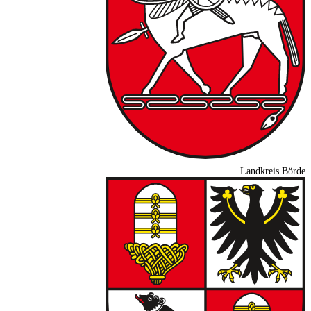
Landkreis Börde