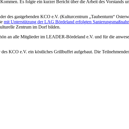
 Kommen. Es folgte ein kurzer Bericht über die Arbeit des Vorstands 
zender des gastgebenden KCO e.V. (Kulturcentrum „Taubenturm“ Osterw
die
mit Unterstützung der LAG Bördeland erfolgten Sanierungsmaßnah
ulturelle Zentrum im Dorf bilden.
ön an alle Mitglieder im LEADER-Bördeland e.V. und für die anwesend
 des KCO e.V. ein köstliches Grillbuffet aufgebaut. Die Teilnehmenden 