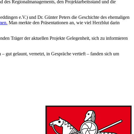
und des Regionalmanagements, den Projektarbeitsstand und die
eddingen e.V.) und Dr. Günter Peters die Geschichte des ehemaligen
men.
Man merkte den Präsentationen an, wie viel Herzblut darin
en Träger der aktuellen Projekte Gelegenheit, sich zu informieren
– gut gelaunt, vernetzt, in Gespräche vertieft – fanden sich um