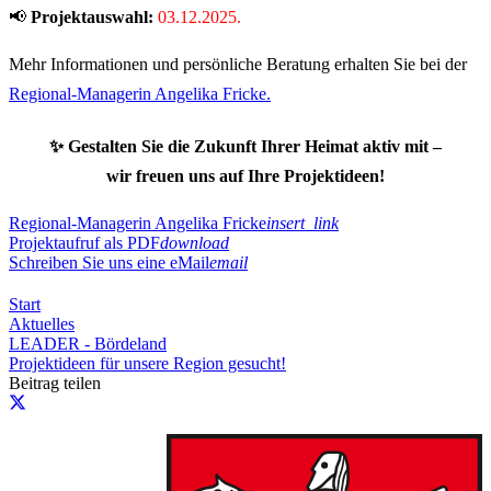
📢
Projektauswahl:
03.12.2025.
Mehr Informationen und persönliche Beratung erhalten Sie bei der
Regional-Managerin Angelika Fricke.
✨
Gestalten Sie die Zukunft Ihrer Heimat aktiv mit –
wir freuen uns auf Ihre Projektideen!
Regional-Managerin Angelika Fricke
insert_link
Projektaufruf als PDF
download
Schreiben Sie uns eine eMail
email
Start
Aktuelles
LEADER - Bördeland
Projektideen für unsere Region gesucht!
Beitrag teilen