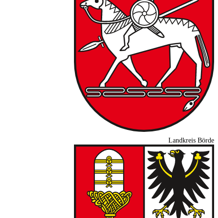
Landkreis Börde