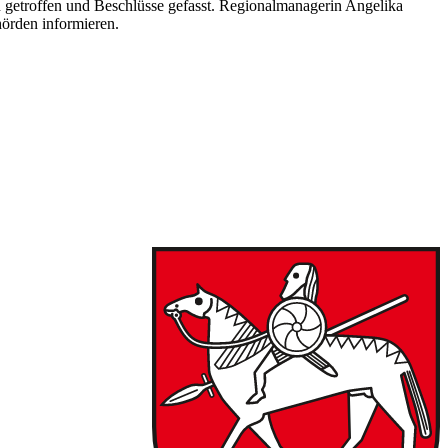
n getroffen und Beschlüsse gefasst. Regionalmanagerin Angelika
örden informieren.