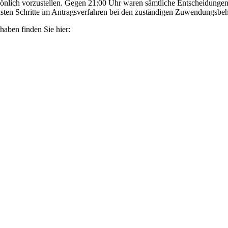
rsönlich vorzustellen. Gegen 21:00 Uhr waren sämtliche Entscheidunge
hsten Schritte im Antragsverfahren bei den zuständigen Zuwendungsbeh
haben finden Sie hier: