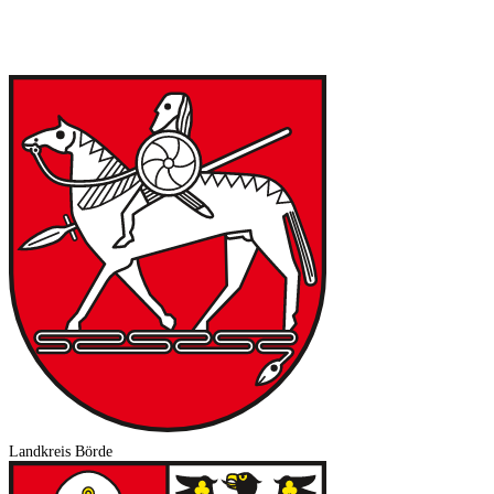
Landkreis Börde