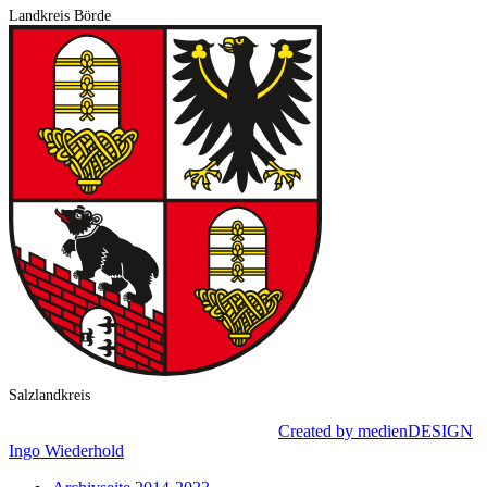
Landkreis Börde
Salzlandkreis
© 2024 LEADER – Börderland e. V. |
Created by medienDESIGN
Ingo Wiederhold