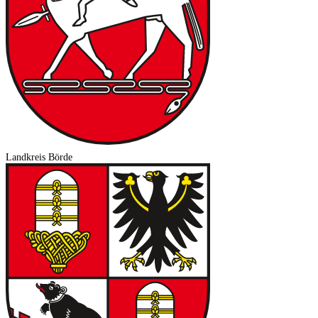
Landkreis Börde