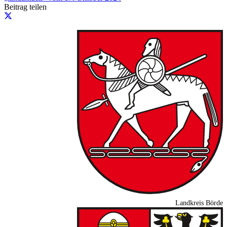
Beitrag teilen
Landkreis Börde