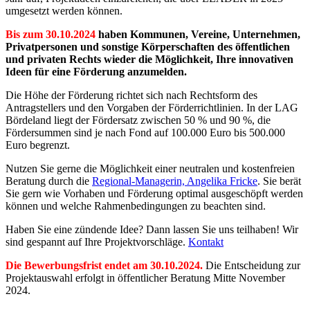
umgesetzt werden können.
Bis zum 30.10.2024
haben Kommunen, Vereine, Unternehmen,
Privatpersonen und sonstige Körperschaften des öffentlichen
und privaten Rechts wieder die Möglichkeit, Ihre innovativen
Ideen für eine Förderung anzumelden.
Die Höhe der Förderung richtet sich nach Rechtsform des
Antragstellers und den Vorgaben der Förderrichtlinien. In der LAG
Bördeland liegt der Fördersatz zwischen 50 % und 90 %, die
Fördersummen sind je nach Fond auf 100.000 Euro bis 500.000
Euro begrenzt.
Nutzen Sie gerne die Möglichkeit einer neutralen und kostenfreien
Beratung durch die
Regional-Managerin, Angelika Fricke
. Sie berät
Sie gern wie Vorhaben und Förderung optimal ausgeschöpft werden
können und welche Rahmenbedingungen zu beachten sind.
Haben Sie eine zündende Idee? Dann lassen Sie uns teilhaben! Wir
sind gespannt auf Ihre Projektvorschläge.
Kontakt
Die Bewerbungsfrist endet am 30.10.2024.
Die Entscheidung zur
Projektauswahl erfolgt in öffentlicher Beratung Mitte November
2024.