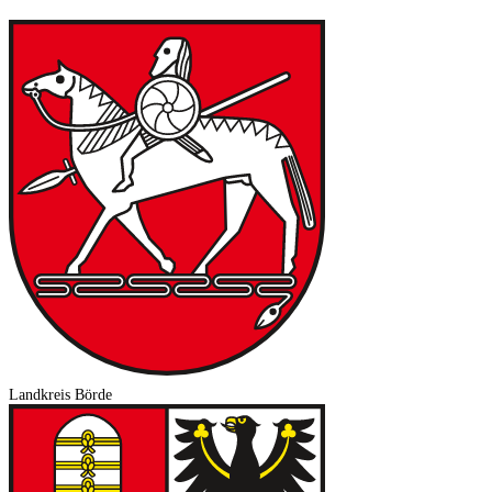
Landkreis Börde