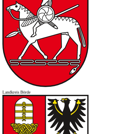
Landkreis Börde