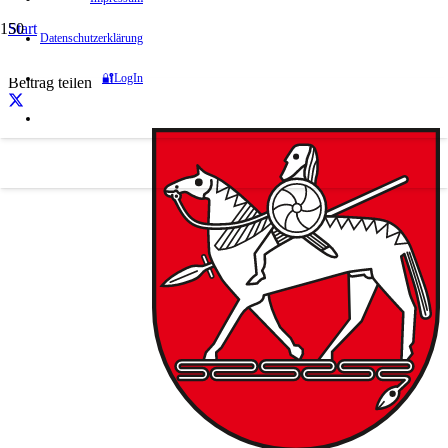
Start
Datenschutzerklärung
Linkliste
Stadt Wanzleben – Börde
🔐LogIn
Beitrag teilen