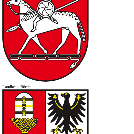
Landkreis Börde